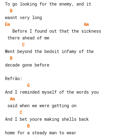
B
Em
Am
   Before I found out that the sickness

C
B
decade gone before

G
Am
C
B