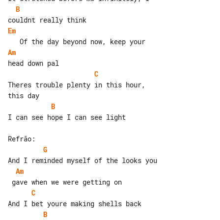
B
Em
Am
C
Theres trouble plenty in this hour, 

B
I can see hope I can see light

G
Am
C
B