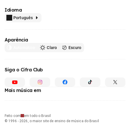
Idioma
Português
Aparência
Automático
Claro
Escuro
Siga o Cifra Club
Mais música em
Feito com
em todo o Brasil
© 1996 - 2026, o maior site de ensino de música do Brasil