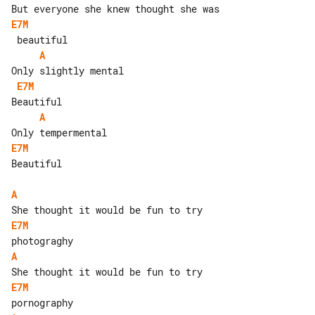
E7M
A
E7M
A
E7M
Beautiful

A
E7M
A
E7M