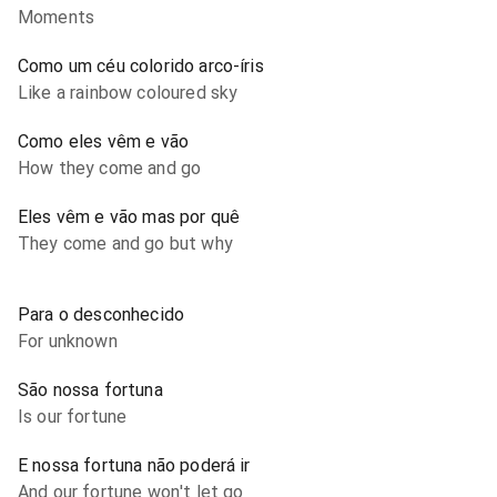
Moments
Como um céu colorido arco-íris
Like a rainbow coloured sky
Como eles vêm e vão
How they come and go
Eles vêm e vão mas por quê
They come and go but why
Para o desconhecido
For unknown
São nossa fortuna
Is our fortune
E nossa fortuna não poderá ir
And our fortune won't let go