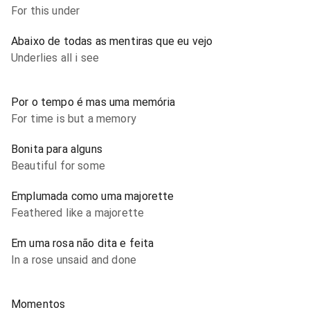
For this under
Abaixo de todas as mentiras que eu vejo
Underlies all i see
Por o tempo é mas uma memória
For time is but a memory
Bonita para alguns
Beautiful for some
Emplumada como uma majorette
Feathered like a majorette
Em uma rosa não dita e feita
In a rose unsaid and done
Momentos