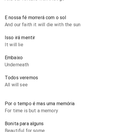
E nossa fé morrerá com o sol
And our faith it will die with the sun
Isso irá mentir
It will lie
Embaixo
Underneath
Todos veremos
All will see
Por o tempo é mas uma memória
For time is but a memory
Bonita para alguns
Beautiful for some