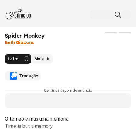
Spider Monkey
Mídia
Beth Gibbons
Letra
Mais
Tradução
Continua depois do anúncio
O tempo é mas uma memória
Time is but a memory