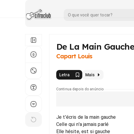
De La Main Gauch
Capart Louis
Letra
Mais
Continua depois do anúncio
Je t'écris de la main gauche
Celle qui n'a jamais parlé
Elle hésite, est si gauche