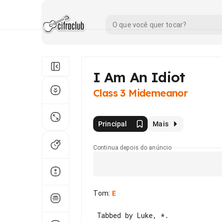
I Am An Idiot
Class 3 Midemeanor
Principal
Mais
Continua depois do anúncio
Tom
:
E
 Tabbed by Luke, *.
