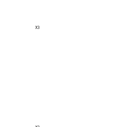
                  

               X3 

                  

                  











                  

                  
