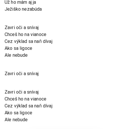
Už ho mám aj ja
Ježiško nezabúda
Zavri oči a snívaj
Chceš ho na vianoce
Cez výklad sa naň dívaj
Ako sa ligoce
Ale nebude
Zavri oči a snívaj
Zavri oči a snívaj
Chceš ho na vianoce
Cez výklad sa naň dívaj
Ako sa ligoce
Ale nebude