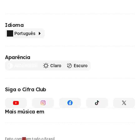
Idioma
Português
Aparência
Automático
Claro
Escuro
Siga o Cifra Club
Mais música em
Feito com
em todo o Brasil