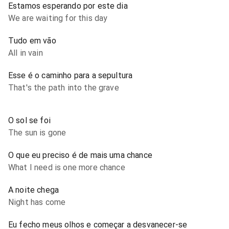
Estamos esperando por este dia
We are waiting for this day
Tudo em vão
All in vain
Esse é o caminho para a sepultura
That's the path into the grave
O sol se foi
The sun is gone
O que eu preciso é de mais uma chance
What I need is one more chance
A noite chega
Night has come
Eu fecho meus olhos e começar a desvanecer-se