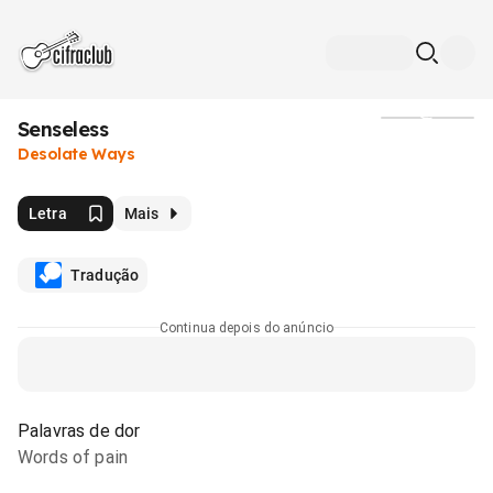
Senseless
Mídia
Desolate Ways
Letra
Mais
Tradução
Continua depois do anúncio
Palavras de dor
Words of pain