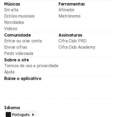
Músicas
Ferramentas
Em alta
Afinador
Estilos musicais
Metrônomo
Novidades
Videos
Comunidade
Assinaturas
Entrar ou criar conta
Cifra Club PRO
Enviar cifras
Cifra Club Academy
Pedir videoaula
Sobre o site
Termos de uso e privacidade
Ajuda
Baixe o aplicativo
Idioma
Português