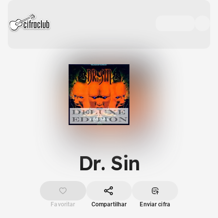
Dr. Sin
Favoritar
Compartilhar
Enviar cifra