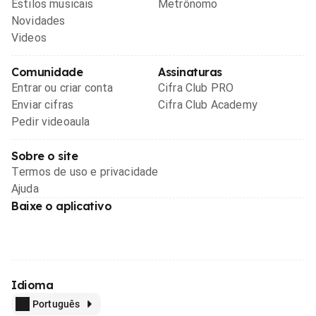
Estilos musicais
Metrônomo
Novidades
Videos
Comunidade
Assinaturas
Entrar ou criar conta
Cifra Club PRO
Enviar cifras
Cifra Club Academy
Pedir videoaula
Sobre o site
Termos de uso e privacidade
Ajuda
Baixe o aplicativo
Idioma
Português