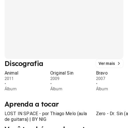
Discografia
Ver mais
Animal
Original Sin
Bravo
2011
2009
2007
•
•
•
Álbum
Álbum
Álbum
Aprenda a tocar
LOST IN SPACE - por Thiago Melo (aula
Zero - Dr. Sin (
de guitarra) | BY NIG