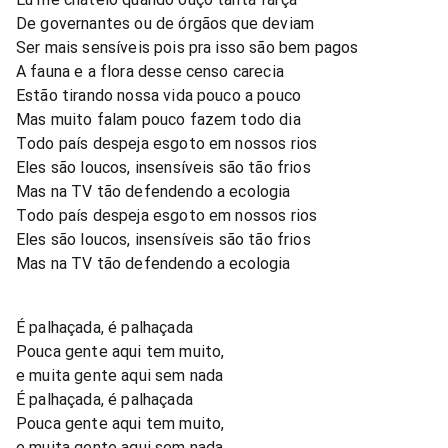
De governantes ou de órgãos que deviam
Ser mais sensíveis pois pra isso são bem pagos
A fauna e a flora desse censo carecia
Estão tirando nossa vida pouco a pouco
Mas muito falam pouco fazem todo dia
Todo país despeja esgoto em nossos rios
Eles são loucos, insensíveis são tão frios
Mas na TV tão defendendo a ecologia
Todo país despeja esgoto em nossos rios
Eles são loucos, insensíveis são tão frios
Mas na TV tão defendendo a ecologia
É palhaçada, é palhaçada
Pouca gente aqui tem muito,
e muita gente aqui sem nada
É palhaçada, é palhaçada
Pouca gente aqui tem muito,
e muita gente aqui sem nada