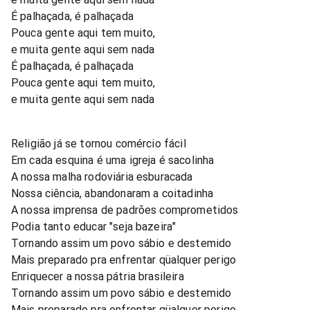
É palhaçada, é palhaçada
Pouca gente aqui tem muito,
e muita gente aqui sem nada
É palhaçada, é palhaçada
Pouca gente aqui tem muito,
e muita gente aqui sem nada
Religião já se tornou comércio fácil
Em cada esquina é uma igreja é sacolinha
A nossa malha rodoviária esburacada
Nossa ciência, abandonaram a coitadinha
A nossa imprensa de padrões comprometidos
Podia tanto educar "seja bazeira"
Tornando assim um povo sábio e destemido
Mais preparado pra enfrentar qüalquer perigo
Enriquecer a nossa pátria brasileira
Tornando assim um povo sábio e destemido
Mais preparado pra enfrentar qüalquer perigo