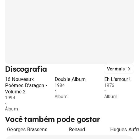
Discografia
Ver mais
16 Nouveaux
Double Album
Eh L'amour!
Poèmes D'aragon -
1984
1976
•
•
Volume 2
Álbum
Álbum
1994
•
Álbum
Você também pode gostar
Georges Brassens
Renaud
Hugues Aufr