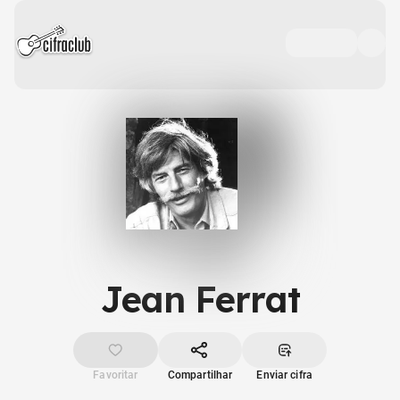
Jean Ferrat
Favoritar
Compartilhar
Enviar cifra