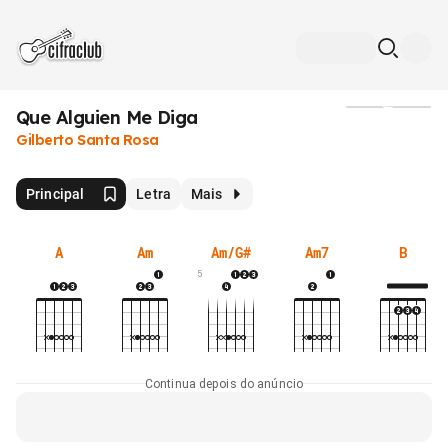
Que Alguien Me Diga
Mídia
Gilberto Santa Rosa
Principal
Letra
Mais
A
Am
Am/G#
Am7
B
5
Continua depois do anúncio