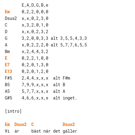
Em
     0,2,2,0,0,0

Dsus2  x,x,0,2,3,0

C      x,3,2,0,1,0

D      x,x,0,2,3,2

G      3,2,0,0,3,3 alt 3,5,5,4,3,3

A      x,0,2,2,2,0 alt 5,7,7,6,5,5

E
E7
E13
    0,2,0,1,2,0

F#5    2,4,4,x,x,x  alt F#m

B5     7,9,9,x,x,x  alt B

A5     5,7,7,x,x,x  alt A

G#5    4,6,6,x,x,x  alt inget.

[intro]

Em
Dsus2
C
Dsus2