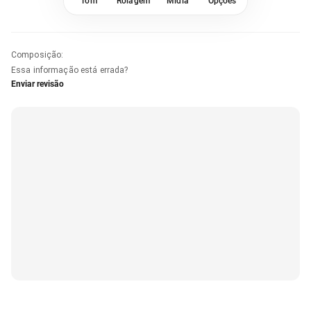
Tom
Rolagem
Mídia
Opções
Composição
:
Essa informação está errada?
Enviar revisão