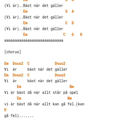
Em
G
A
Em
C
D
Em
C
G
D
aaaaaaaaaaaaaaaaaaaaaaaaaaaa

[chorus]

Em
Dsus2
C
Dsus2
Em
Dsus2
C
Dsus2
Em
Bm
Em
Bm
D