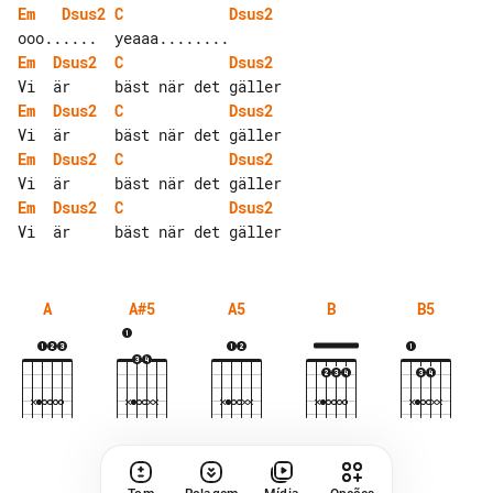
Em
Dsus2
C
Dsus2
Em
Dsus2
C
Dsus2
Em
Dsus2
C
Dsus2
Em
Dsus2
C
Dsus2
Em
Dsus2
C
Dsus2
A
A#5
A5
B
B5