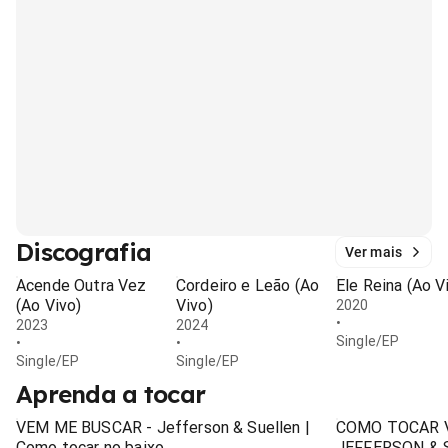
Discografia
Ver mais
Acende Outra Vez
Cordeiro e Leão (Ao
Ele Reina (Ao V
(Ao Vivo)
Vivo)
2020
•
2023
2024
Single/EP
•
•
Single/EP
Single/EP
Aprenda a tocar
VEM ME BUSCAR - Jefferson & Suellen |
COMO TOCAR 
Como tocar no baixo
JEFFERSON & 