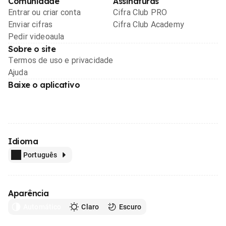
Comunidade
Assinaturas
Entrar ou criar conta
Cifra Club PRO
Enviar cifras
Cifra Club Academy
Pedir videoaula
Sobre o site
Termos de uso e privacidade
Ajuda
Baixe o aplicativo
Idioma
Português
Aparência
Automático
Claro
Escuro