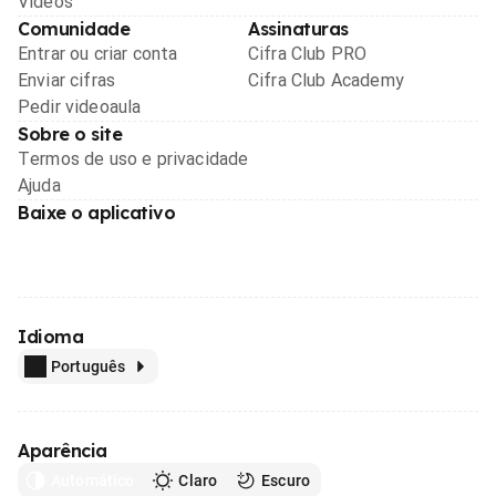
Videos
Comunidade
Assinaturas
Entrar ou criar conta
Cifra Club PRO
Enviar cifras
Cifra Club Academy
Pedir videoaula
Sobre o site
Termos de uso e privacidade
Ajuda
Baixe o aplicativo
Idioma
Português
Aparência
Automático
Claro
Escuro