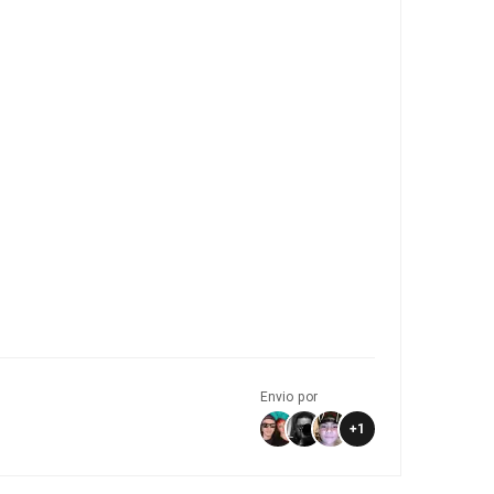
Envio por
+
1