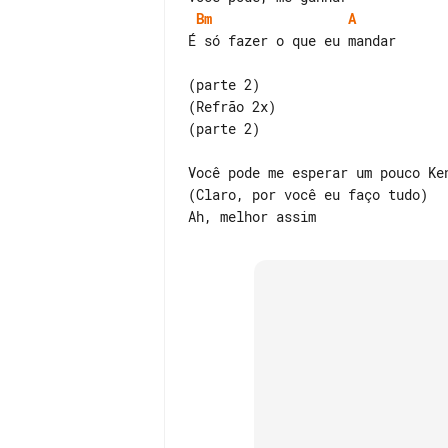
Bm
A
É só fazer o que eu mandar

(parte 2)

(Refrão 2x)

(parte 2)

Você pode me esperar um pouco Ken
(Claro, por você eu faço tudo)
