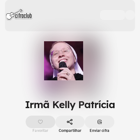
Irmã Kelly Patrícia
Favoritar
Compartilhar
Enviar cifra