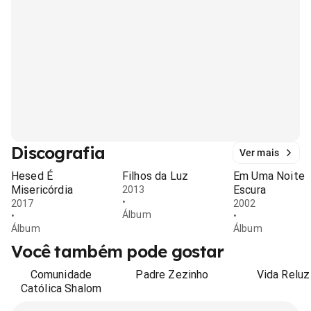
Discografia
Ver mais
Hesed É
Filhos da Luz
Em Uma Noite
Misericórdia
Escura
2013
•
2017
2002
Álbum
•
•
Álbum
Álbum
Você também pode gostar
Comunidade
Padre Zezinho
Vida Reluz
Católica Shalom