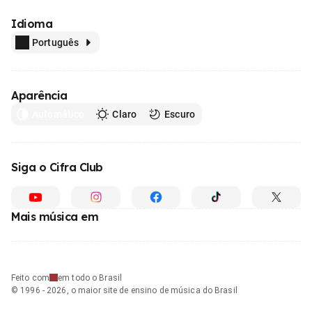
Idioma
Português
Aparência
Automático
Claro
Escuro
Siga o Cifra Club
Mais música em
Feito com
em todo o Brasil
© 1996 - 2026, o maior site de ensino de música do Brasil