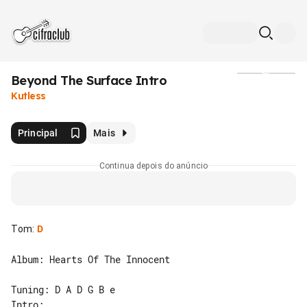
Beyond The Surface Intro
Mídia
Kutless
Principal
Mais
Continua depois do anúncio
Tom
:
D
Album: Hearts Of The Innocent

Intro:
