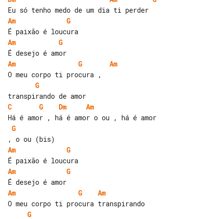
Am
G
Am
G
Am
G
Am
G
C
G
Dm
Am
G
Am
G
Am
G
Am
G
Am
G