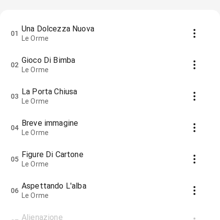
Una Dolcezza Nuova
01
Le Orme
Gioco Di Bimba
02
Le Orme
La Porta Chiusa
03
Le Orme
Breve immagine
04
Le Orme
Figure Di Cartone
05
Le Orme
Aspettando L'alba
06
Le Orme
Alienazione