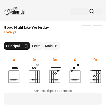
Good Night Like Yesterday
Mídia
Lovelyz
Principal
Letra
Mais
A
Am
Bm
C
Cm
Continua depois do anúncio