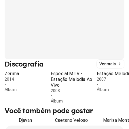
Discografia
Ver mais
Zerima
Especial MTV -
Estação Melod
Estação Melodia Ao
2014
2007
•
•
Vivo
Álbum
Álbum
2008
•
Álbum
Você também pode gostar
Djavan
Caetano Veloso
Marisa Mon