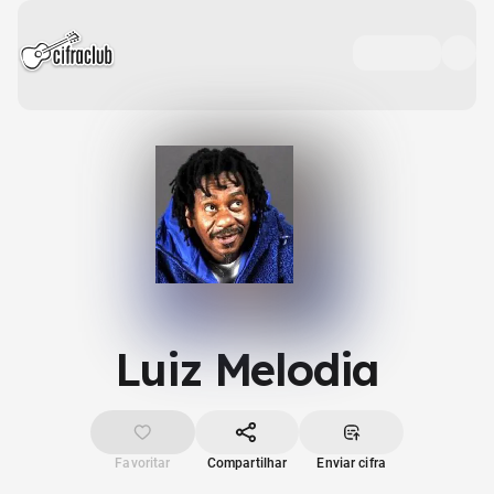
Luiz Melodia
Favoritar
Compartilhar
Enviar cifra