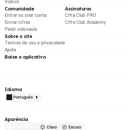
Videos
Comunidade
Assinaturas
Entrar ou criar conta
Cifra Club PRO
Enviar cifras
Cifra Club Academy
Pedir videoaula
Sobre o site
Termos de uso e privacidade
Ajuda
Baixe o aplicativo
Idioma
Português
Aparência
Automático
Claro
Escuro