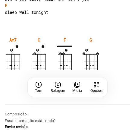
F
sleep well tonight

Am7
C
F
G
Tom
Rolagem
Mídia
Opções
Composição
:
Essa informação está errada?
Enviar revisão