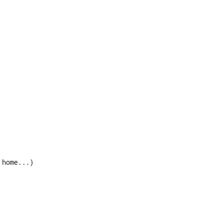
home...)
