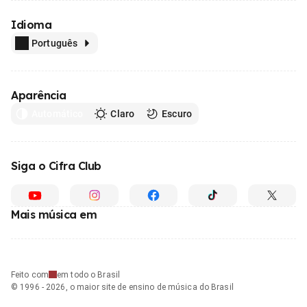
Idioma
Português
Aparência
Automático
Claro
Escuro
Siga o Cifra Club
Mais música em
Feito com
em todo o Brasil
© 1996 - 2026, o maior site de ensino de música do Brasil