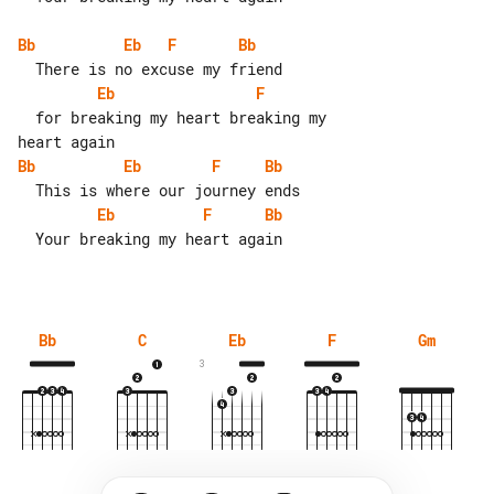
Bb
Eb
F
Bb
Eb
F
  for breaking my heart breaking my 

Bb
Eb
F
Bb
Eb
F
Bb
  Your breaking my heart again

Bb
C
Eb
F
Gm
3