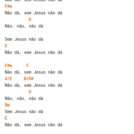
F#m
D
Não, não, não dá

E
Não dá, sem Jesus não dá

F#m
F
A/E
B/D#
D
Bm
E
Não dá, sem Jesus não dá
