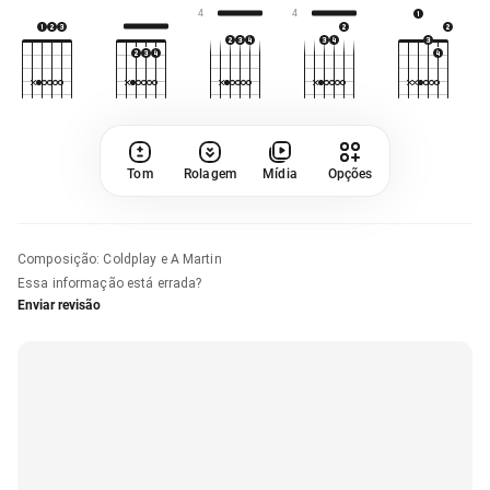
4
4
Tom
Rolagem
Mídia
Opções
Composição
:
Coldplay e A Martin
Essa informação está errada?
Enviar revisão