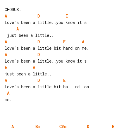
A
D
E
A
A
D
E
A
A
D
E
A
A
D
E
A
me.

A
Bm
C#m
D
E