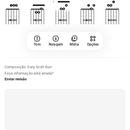
4
Tom
Rolagem
Mídia
Opções
Composição
:
Gary Scott Burr
Essa informação está errada?
Enviar revisão