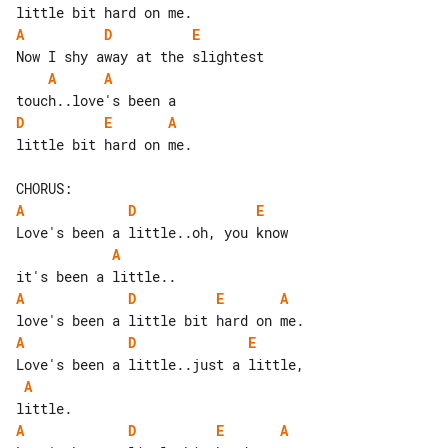
A
D
E
A
A
D
E
A
little bit hard on me.

A
D
E
A
A
D
E
A
A
D
E
A
A
D
E
A