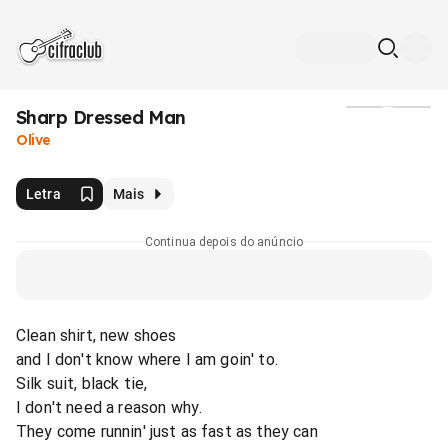
Sharp Dressed Man
Mídia
Olive
Letra
Mais
Continua depois do anúncio
Clean shirt, new shoes
and I don't know where I am goin' to.
Silk suit, black tie,
I don't need a reason why.
They come runnin' just as fast as they can