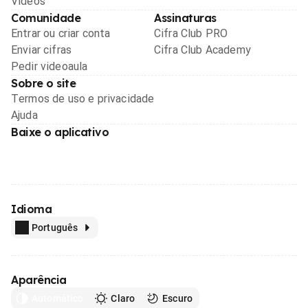
Videos
Comunidade
Assinaturas
Entrar ou criar conta
Cifra Club PRO
Enviar cifras
Cifra Club Academy
Pedir videoaula
Sobre o site
Termos de uso e privacidade
Ajuda
Baixe o aplicativo
Idioma
Português
Aparência
Automático
Claro
Escuro