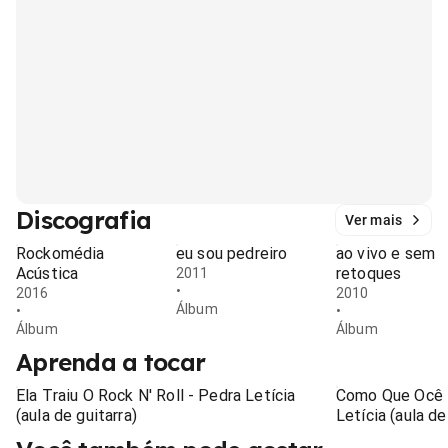
Discografia
Ver mais
Rockomédia
eu sou pedreiro
ao vivo e sem
Acústica
retoques
2011
•
2016
2010
Álbum
•
•
Álbum
Álbum
Aprenda a tocar
Ela Traiu O Rock N' Roll - Pedra Letícia
Como Que Ocê 
(aula de guitarra)
Letícia (aula de