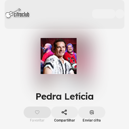
Pedra Letícia
Favoritar
Compartilhar
Enviar cifra