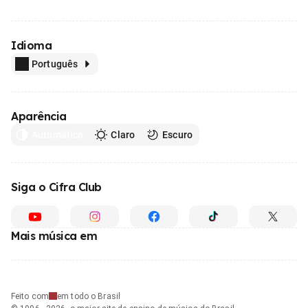
Idioma
Português
Aparência
Automático
Claro
Escuro
Siga o Cifra Club
Mais música em
Feito com
em todo o Brasil