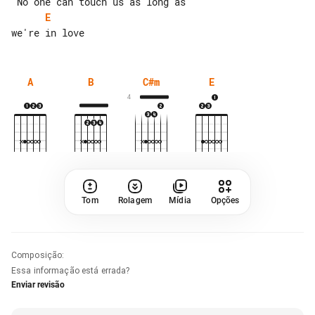
E
A
B
C#m
E
4
Tom
Rolagem
Mídia
Opções
Composição
:
Essa informação está errada?
Enviar revisão