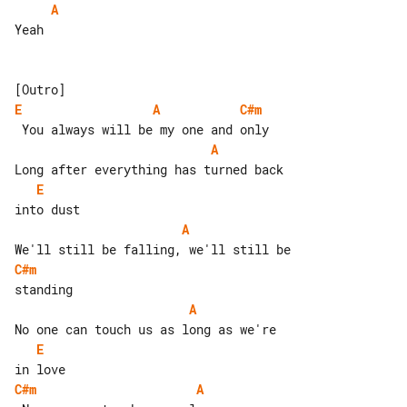
A
Yeah

E
A
C#m
A
E
A
C#m
A
E
C#m
A