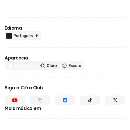
Idioma
Português
Aparência
Automático
Claro
Escuro
Siga o Cifra Club
Mais música em