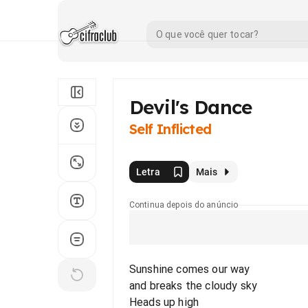
Devil's Dance
Self Inflicted
Letra
Mais
Continua depois do anúncio
Sunshine comes our way
and breaks the cloudy sky
Heads up high