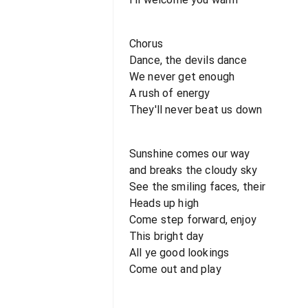
Chorus
Dance, the devils dance
We never get enough
A rush of energy
They'll never beat us down
Sunshine comes our way
and breaks the cloudy sky
See the smiling faces, their
Heads up high
Come step forward, enjoy
This bright day
All ye good lookings
Come out and play