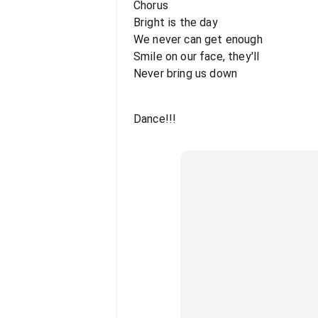
Chorus
Bright is the day
We never can get enough
Smile on our face, they'll
Never bring us down
Dance!!!