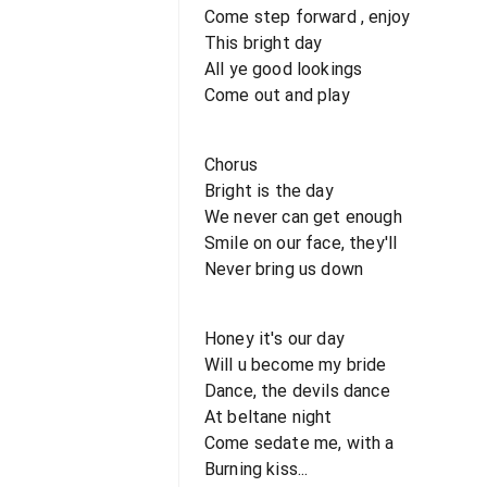
Come step forward , enjoy
This bright day
All ye good lookings
Come out and play
Chorus
Bright is the day
We never can get enough
Smile on our face, they'll
Never bring us down
Honey it's our day
Will u become my bride
Dance, the devils dance
At beltane night
Come sedate me, with a
Burning kiss...