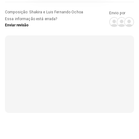
Composição
:
Shakira e Luis Fernando Ochoa
Envio por
Essa informação está errada?
Enviar revisão