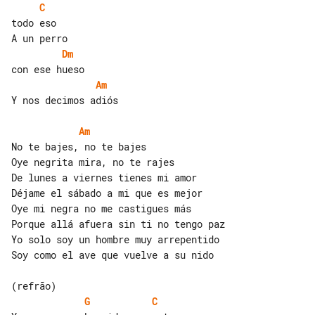
C
todo eso

Dm
Am
Y nos decimos adiós

Am
No te bajes, no te bajes

Oye negrita mira, no te rajes

De lunes a viernes tienes mi amor

Déjame el sábado a mi que es mejor

Oye mi negra no me castigues más

Porque allá afuera sin ti no tengo paz

Yo solo soy un hombre muy arrepentido

Soy como el ave que vuelve a su nido

G
C