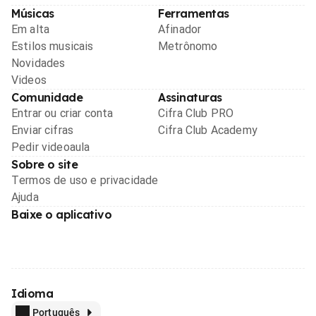
Músicas
Ferramentas
Em alta
Afinador
Estilos musicais
Metrônomo
Novidades
Videos
Comunidade
Assinaturas
Entrar ou criar conta
Cifra Club PRO
Enviar cifras
Cifra Club Academy
Pedir videoaula
Sobre o site
Termos de uso e privacidade
Ajuda
Baixe o aplicativo
Idioma
Português