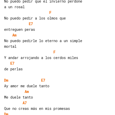
No puedo pedir que el invierno perdone 

F
E7
Am
No puedo pedirle lo eterno a un simple 

F
E7
de perlas

Dm
E7
Am
A7
Dm