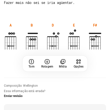
Fazer mais não sei se iria agüentar.

A
B
D
E
F#
Tom
Rolagem
Mídia
Opções
Composição
:
Wellington
Essa informação está errada?
Enviar revisão