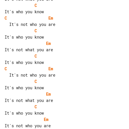
C
C
Em
C
Em
C
C
Em
C
Em
C
Em