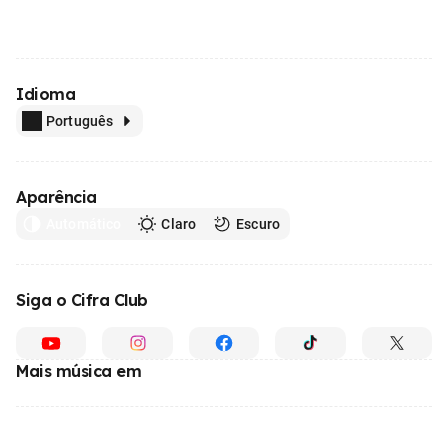
Idioma
Português
Aparência
Automático
Claro
Escuro
Siga o Cifra Club
Mais música em