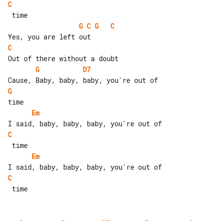
C
G
C
G
C
C
G
D7
G
Em
C
Em
C