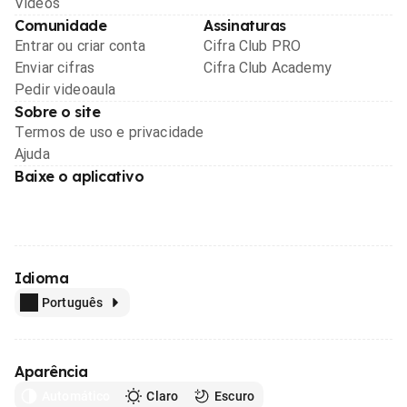
Videos
Comunidade
Assinaturas
Entrar ou criar conta
Cifra Club PRO
Enviar cifras
Cifra Club Academy
Pedir videoaula
Sobre o site
Termos de uso e privacidade
Ajuda
Baixe o aplicativo
Idioma
Português
Aparência
Automático
Claro
Escuro