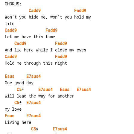
Cadd9
Fadd9
Won't you hide me, won't you hold my 

Cadd9
Fadd9
Cadd9
Fadd9
Cadd9
Fadd9
Hold me through this night

Esus
E7sus4
C5
*      
E7sus4
Esus
E7sus4
C5
*  
E7sus4
Esus
E7sus4
C5
*      
E7sus4