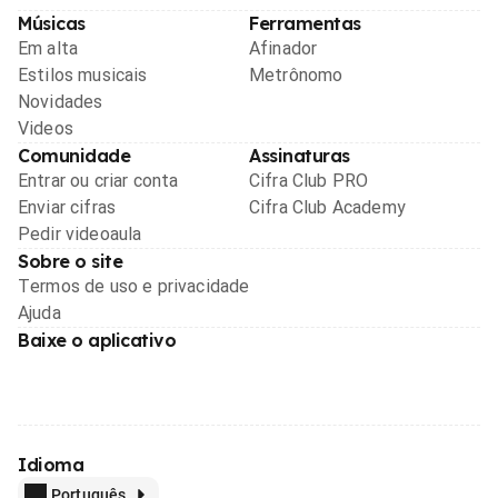
Músicas
Ferramentas
Em alta
Afinador
Estilos musicais
Metrônomo
Novidades
Videos
Comunidade
Assinaturas
Entrar ou criar conta
Cifra Club PRO
Enviar cifras
Cifra Club Academy
Pedir videoaula
Sobre o site
Termos de uso e privacidade
Ajuda
Baixe o aplicativo
Idioma
Português