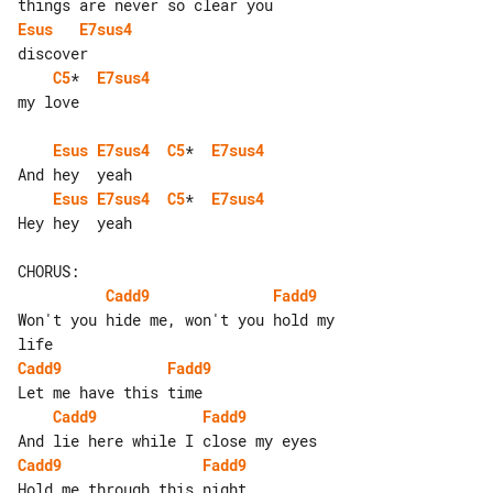
Esus
E7sus4
C5
*  
E7sus4
my love

Esus
E7sus4
C5
*  
E7sus4
Esus
E7sus4
C5
*  
E7sus4
Hey hey  yeah

Cadd9
Fadd9
Won't you hide me, won't you hold my 

Cadd9
Fadd9
Cadd9
Fadd9
Cadd9
Fadd9