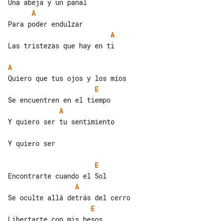
A
A
Las tristezas que hay en ti

A
E
A
Y quiero ser tu sentimiento

Y quiero ser

E
A
E