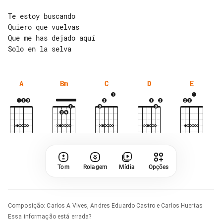
Te estoy buscando

Quiero que vuelvas

Que me has dejado aquí

A
Bm
C
D
E
Tom
Rolagem
Mídia
Opções
Composição
:
Carlos A Vives, Andres Eduardo Castro e Carlos Huertas
Essa informação está errada?