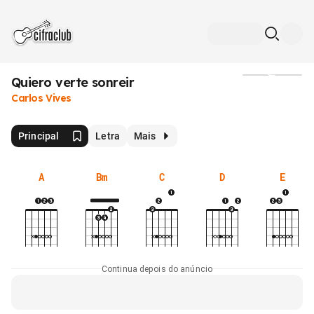
Quiero verte sonreir
Mídia
Carlos Vives
Principal
Letra
Mais
A
Bm
C
D
E
Continua depois do anúncio