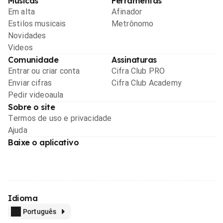
Músicas
Ferramentas
Em alta
Afinador
Estilos musicais
Metrônomo
Novidades
Videos
Comunidade
Assinaturas
Entrar ou criar conta
Cifra Club PRO
Enviar cifras
Cifra Club Academy
Pedir videoaula
Sobre o site
Termos de uso e privacidade
Ajuda
Baixe o aplicativo
Idioma
Português