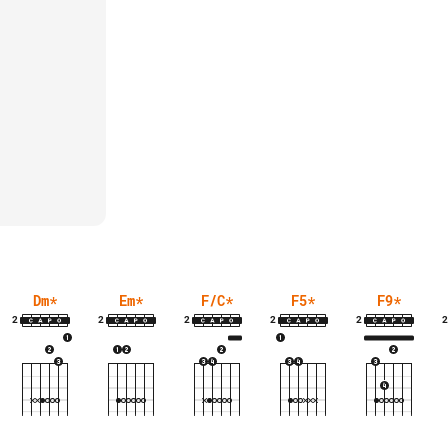
Dm
*
Em
*
F/C
*
F5
*
F9
*
2
2
2
2
2
2