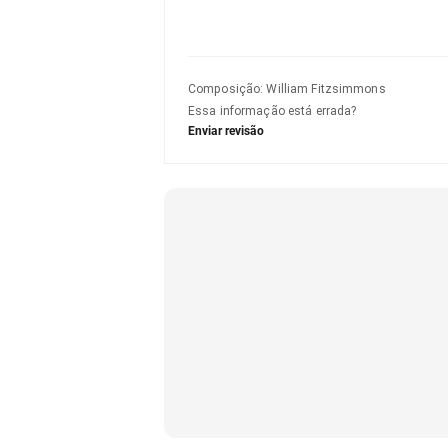
Composição
:
William Fitzsimmons
Essa informação está errada?
Enviar revisão