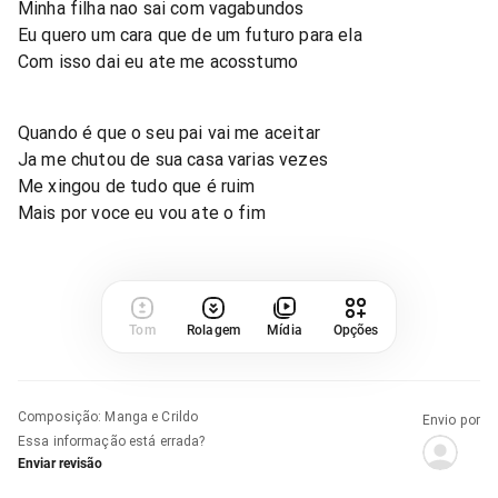
Minha filha nao sai com vagabundos
Eu quero um cara que de um futuro para ela
Com isso dai eu ate me acosstumo
Quando é que o seu pai vai me aceitar
Ja me chutou de sua casa varias vezes
Me xingou de tudo que é ruim
Mais por voce eu vou ate o fim
Tom
Rolagem
Mídia
Opções
Composição
:
Manga e Crildo
Envio por
Essa informação está errada?
Enviar revisão