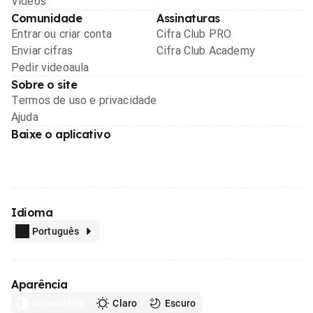
Videos
Comunidade
Assinaturas
Entrar ou criar conta
Cifra Club PRO
Enviar cifras
Cifra Club Academy
Pedir videoaula
Sobre o site
Termos de uso e privacidade
Ajuda
Baixe o aplicativo
Idioma
Português
Aparência
Automático
Claro
Escuro