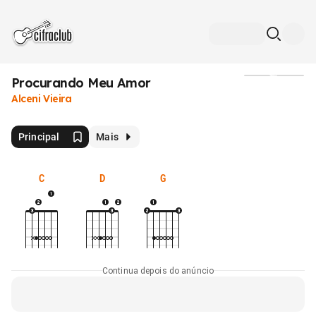
Procurando Meu Amor
Mídia
Alceni Vieira
Principal
Mais
C
D
G
Continua depois do anúncio