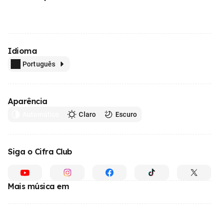
Idioma
Português
Aparência
Automático
Claro
Escuro
Siga o Cifra Club
Mais música em