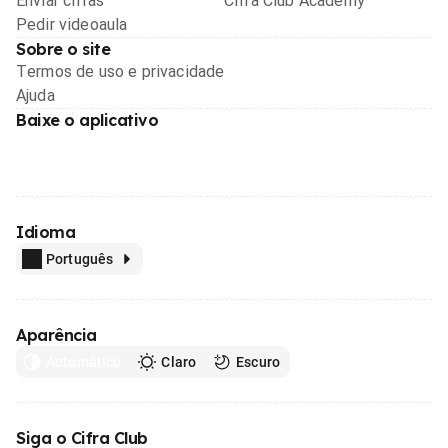
Enviar cifras
Cifra Club Academy
Pedir videoaula
Sobre o site
Termos de uso e privacidade
Ajuda
Baixe o aplicativo
Idioma
Português
Aparência
Automático
Claro
Escuro
Siga o Cifra Club