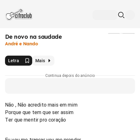
De novo na saudade
Mídia
André e Nando
Letra
Mais
Continua depois do anúncio
Não , Não acredito mais em mim
Porque que tem que ser assim
Ter que mentir pro coração
Eu vou me trancar vou me prender