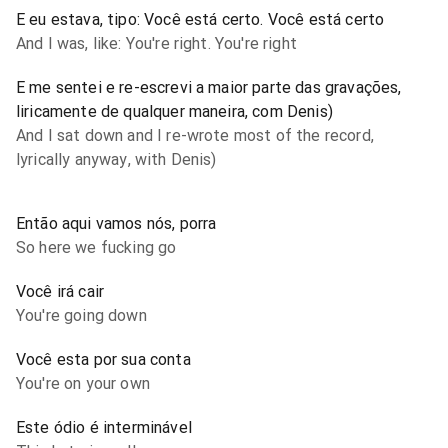
E eu estava, tipo: Você está certo. Você está certo
And I was, like: You're right. You're right
E me sentei e re-escrevi a maior parte das gravações,
liricamente de qualquer maneira, com Denis)
And I sat down and I re-wrote most of the record,
lyrically anyway, with Denis)
Então aqui vamos nós, porra
So here we fucking go
Você irá cair
You're going down
Você esta por sua conta
You're on your own
Este ódio é interminável