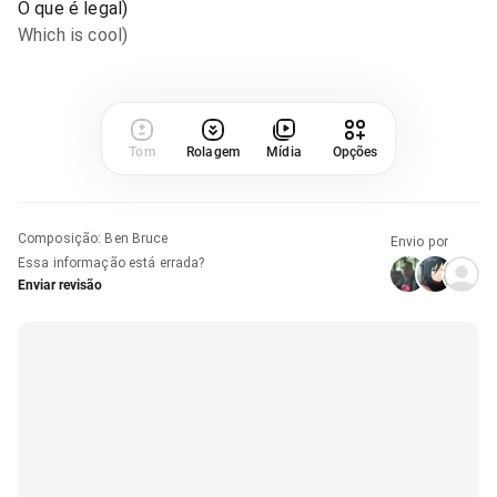
O que é legal)
Which is cool)
Tom
Rolagem
Mídia
Opções
Composição
:
Ben Bruce
Envio por
Essa informação está errada?
Enviar revisão