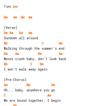
Tom
:
Dm
Dm
Am
Dm
Am
Dm
Am
Dm
Am
Bb
C
Dm
Dm
Am
Dm
Am
Bb
C
Dm
I won't walk away again

Am
Bb
Gm
C
Am
Bb