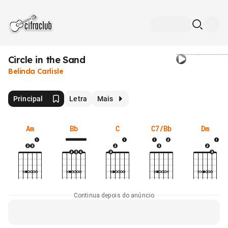
Circle in the Sand
Belinda Carlisle
Principal
Letra
Mais
Am
Bb
C
C7/Bb
Dm
Continua depois do anúncio