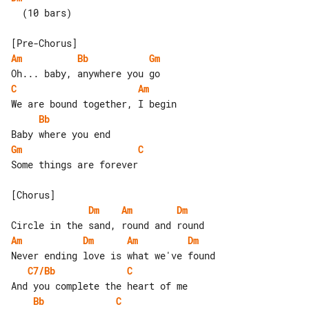
  (10 bars)

Am
Bb
Gm
C
Am
Bb
Gm
C
Some things are forever

Dm
Am
Dm
Am
Dm
Am
Dm
C7/Bb
C
Bb
C