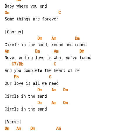
Gm
C
Some things are forever

Dm
Am
Dm
Am
Dm
Am
Dm
C7/Bb
C
Bb
C
Dm
Am
Dm
Dm
Am
Dm
Circle in the sand

Dm
Am
Dm
Am