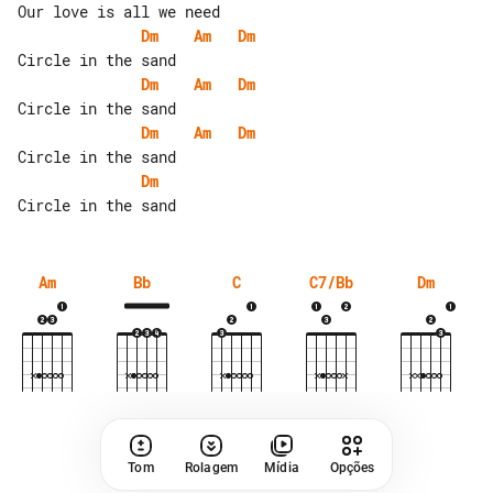
Dm
Am
Dm
Dm
Am
Dm
Dm
Am
Dm
Dm
Am
Bb
C
C7/Bb
Dm
Tom
Rolagem
Mídia
Opções