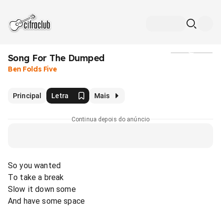
Song For The Dumped
Mídia
Ben Folds Five
Principal
Letra
Mais
Continua depois do anúncio
So you wanted
To take a break
Slow it down some
And have some space