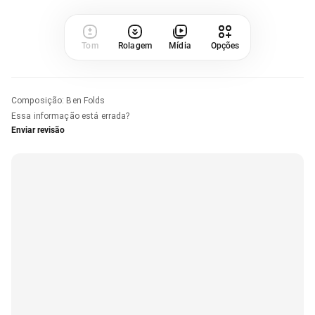
Tom
Rolagem
Mídia
Opções
Composição
:
Ben Folds
Essa informação está errada?
Enviar revisão