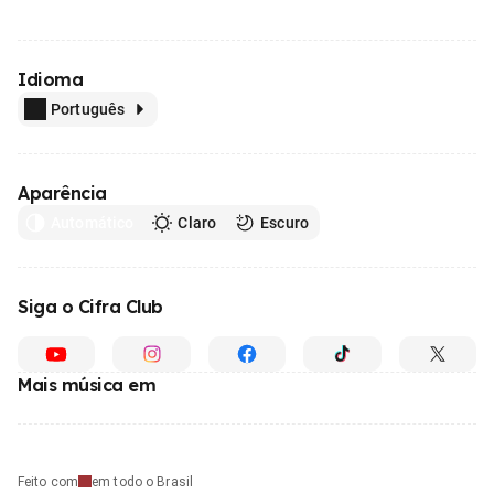
Idioma
Português
Aparência
Automático
Claro
Escuro
Siga o Cifra Club
Mais música em
Feito com
em todo o Brasil